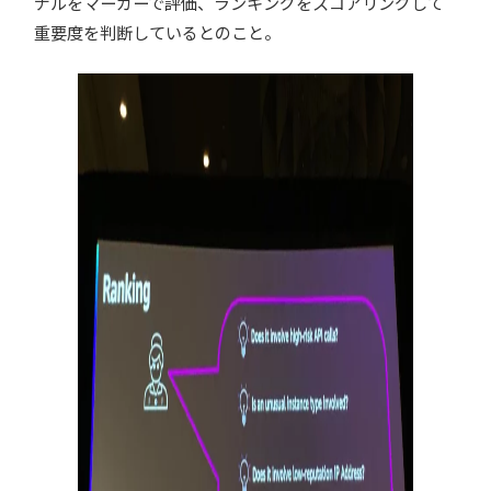
ナルをマーカーで評価、ランキングをスコアリングして
重要度を判断しているとのこと。