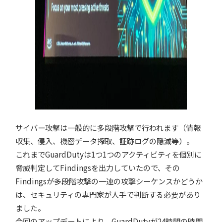
サイバー攻撃は一般的に多段階攻撃で行われます（情報
収集、侵入、機密データ搾取、証跡ログの隠滅等）。
これまでGuardDutyは1つ1つのアクティビティを個別に
脅威判定してFindingsを出力していたので、その
Findingsが多段階攻撃の一連の攻撃シーケンスかどうか
は、セキュリティの専門家が人手で判断する必要があり
ました。
今回のアップデートにより、GuardDutyが24時間の時間