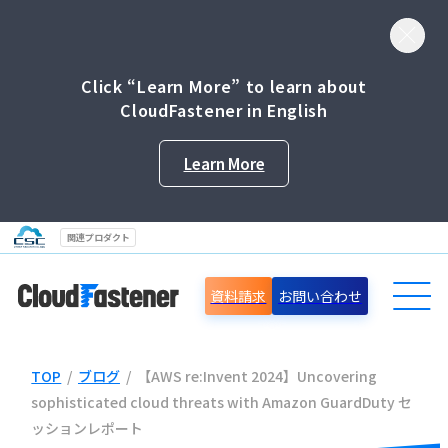
Click “Learn More” to learn about
CloudFastener in English
Learn More
関連プロダクト
資料請求
お問い合わせ
TOP
/
ブログ
/
【AWS re:Invent 2024】Uncovering
導入事例
sophisticated cloud threats with Amazon GuardDuty セ
ッションレポート
セミナー情報