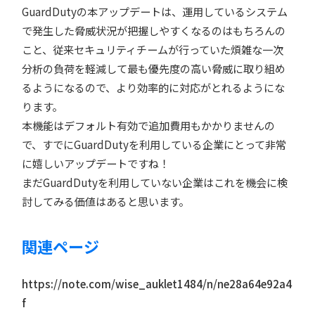
GuardDutyの本アップデートは、運用しているシステム
で発生した脅威状況が把握しやすくなるのはもちろんの
こと、従来セキュリティチームが行っていた煩雑な一次
分析の負荷を軽減して最も優先度の高い脅威に取り組め
るようになるので、より効率的に対応がとれるようにな
ります。
本機能はデフォルト有効で追加費用もかかりませんの
で、すでにGuardDutyを利用している企業にとって非常
に嬉しいアップデートですね！
まだGuardDutyを利用していない企業はこれを機会に検
討してみる価値はあると思います。
関連ページ
https://note.com/wise_auklet1484/n/ne28a64e92a4
f