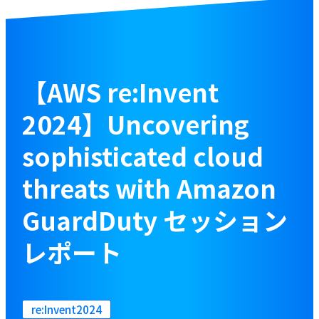
お役立ち資料
ブログ
【AWS re:Invent
2024】Uncovering
資料をダウンロードする
sophisticated cloud
お問い合わせ
threats with Amazon
GuardDuty セッション
レポート
re:Invent2024