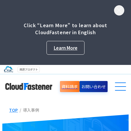
Click “Learn More” to learn about
CloudFastener in English
Learn More
関連プロダクト
資料請求
お問い合わせ
TOP
/
導入事例
導入事例
セミナー情報