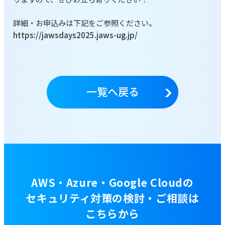
詳細・お申込みは下記をご参照ください。
https://jawsdays2025.jaws-ug.jp/
一覧へ戻る
AWS・Azure・Google Cloudの
セキュリティ対策の検討・ご相談は
こちらから