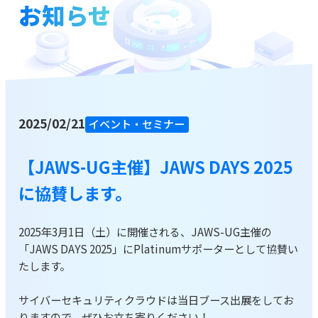
お知らせ
お役立ち資料
ブログ
2025/02/21
資料をダウンロードする
イベント・セミナー
【JAWS-UG主催】JAWS DAYS 2025
お問い合わせ
に協賛します。
2025年3月1日（土）に開催される、JAWS-UG主催の
「JAWS DAYS 2025」にPlatinumサポーターとして協賛い
たします。
サイバーセキュリティクラウドは当日ブース出展をしてお
りますので、ぜひお立ち寄りください！