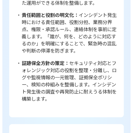
た運用ができる体制を整備します。
責任範囲と役割の明文化：
インシデント発生
時における責任範囲、役割分担、業務分界
点、権限・承認ルール、連絡体制を事前に定
義します。「誰が、何を、どのように対応す
るのか」を明確にすることで、緊急時の混乱
や判断の停滞を防ぎます。
証跡保全方針の策定：
セキュリティ対応とフ
ォレンジック対応の役割を整理・分離し、ロ
グや監視情報の一元管理、証拠保全ポリシ
ー、検知の枠組みを整備します。インシデン
ト発生後の調査や再発防止に耐えうる体制を
構築します。