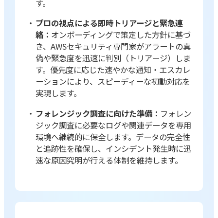
す。
プロの視点による即時トリアージと緊急連
絡：
オンボーディングで策定した方針に基づ
き、AWSセキュリティ専門家がアラートの真
偽や緊急度を迅速に判別（トリアージ）しま
す。優先度に応じた速やかな通知・エスカレ
ーションにより、スピーディーな初動対応を
実現します。
フォレンジック調査に向けた準備：
フォレン
ジック調査に必要なログや関連データを専用
環境へ継続的に保全します。データの完全性
と追跡性を確保し、インシデント発生時に迅
速な原因究明が行える体制を維持します。