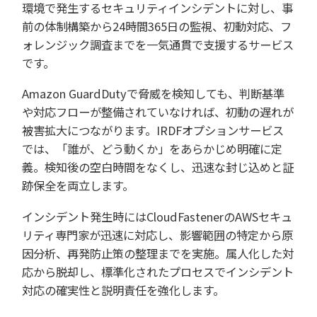
環境で発生するセキュリティインシデントに対し、事
前の体制構築から24時間365日の監視、初動対応、フ
ォレンジック調査までを一気通貫で支援するサービス
です。
Amazon GuardDutyで脅威を検知しても、判断基準
や対応フローが整備されていなければ、初動の遅れが
被害拡大につながります。IRDFオプションサービス
では、「誰が、どう動くか」をあらかじめ明確に定
義。検知後の空白時間をなくし、迅速な封じ込めと証
跡保全を両立します。
インシデント発生時にはCloudFastenerのAWSセキュ
リティ専門家が迅速に対応し、影響範囲の特定から原
因分析、再発防止策の整理までを実施。属人化した対
応から脱却し、標準化されたプロセスでインシデント
対応の確実性と説明責任を強化します。