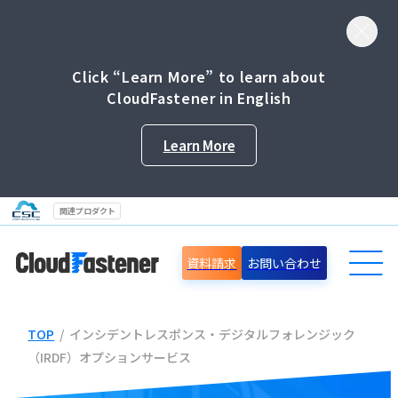
Click “Learn More” to learn about
CloudFastener in English
Learn More
関連プロダクト
資料請求
お問い合わせ
TOP
/
インシデントレスポンス・デジタルフォレンジック
導入事例
（IRDF）オプションサービス
セミナー情報