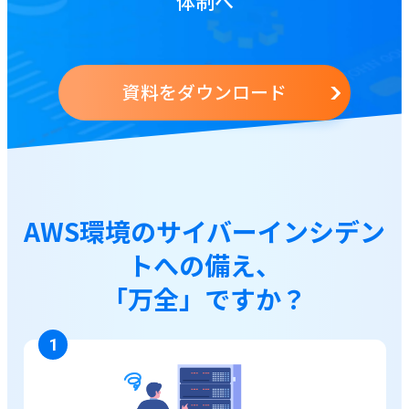
体制へ
資料をダウンロード
AWS環境のサイバーインシデン
トへの備え、
「万全」ですか？
1