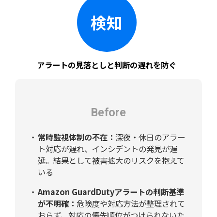
検知
アラートの
見落としと判断の
遅れを防ぐ
Before
常時監視体制の不在：
深夜・休日のアラー
ト対応が遅れ、インシデントの発見が遅
延。結果として被害拡大のリスクを抱えて
いる
Amazon GuardDutyアラートの判断基準
が不明確：
危険度や対応方法が整理されて
おらず、対応の優先順位がつけられないた