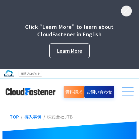
Click “Learn More” to learn about
CloudFastener in English
Learn More
関連プロダクト
資料請求
お問い合わせ
TOP
/
導入事例
/
株式会社JTB
導入事例
セミナー情報