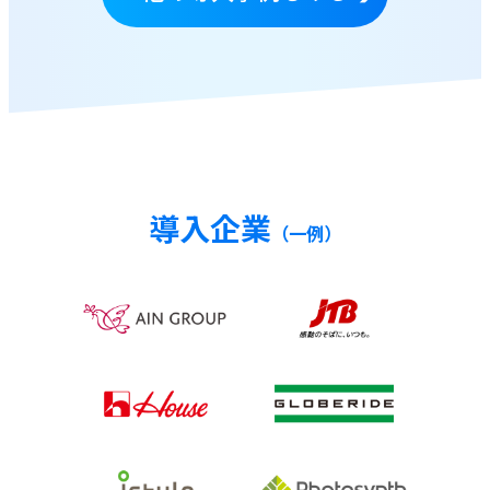
導入企業
（一例）