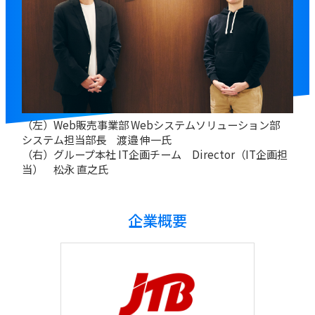
（左）Web販売事業部 Webシステムソリューション部
システム担当部長 渡邉 伸一氏
（右）グループ本社 IT企画チーム Director（IT企画担
当） 松永 直之氏
企業概要