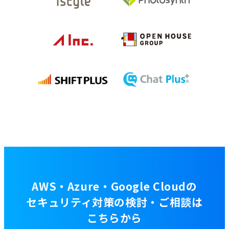
AWS・Azure・Google Cloudの
セキュリティ対策の検討・ご相談は
こちらから