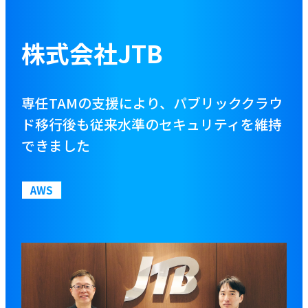
お役立ち資料
株式会社JTB
ブログ
専任TAMの支援により、パブリッククラウ
資料をダウンロードする
ド移行後も従来水準のセキュリティを維持
できました
お問い合わせ
AWS