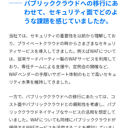
パブリッククラウドへの移行にあ
わせて、セキュリティ面でどのよ
うな課題を感じていましたか。
当社では、セキュリティの重要性を以前から理解してお
り、プライベートクラウドの時からさまざまなセキュリ
ティサービスを導入してきました。例えばWAFについて
は、従来サードパーティー製のWAFサービスを利用して
おり、専任チームによる支援や、定例会の開催など、
WAFベンダーの手厚いサポート体制のもとで高いセキュ
リティ水準を維持してきました。
一方で、パブリッククラウドへの移行にあたっては、コ
スト面やパブリッククラウドとの親和性を考慮し、パブ
リッククラウドネイティブなサービスの活用を想定して
いました。WAFについても同様にパブリッククラウドが
提供するWAFサービスを活用することを検討していまし