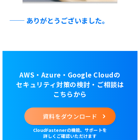
ありがとうございました。
AWS・Azure・Google Cloudの
セキュリティ対策の検討・ご相談は
こちらから
資料をダウンロード
CloudFastenerの機能、サポートを
詳しくご確認いただけます