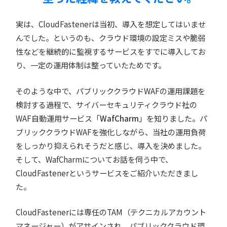
実は、CloudFastenerは当初、導入を想定してはいませ
んでした。というのも、クラウド環境の設定ミスや脆弱
性などを継続的に監視するサービスをすでに導入してお
り、一定の運用体制は整っていたためです。
そのような中で、パブリッククラウドWAFの運用課題を
検討する過程で、サイバーセキュリティクラウド社の
WAF自動運用サービス「
WafCharm
」を知りました。パ
ブリッククラウドWAFを強化しながら、当社の運用負荷
をしっかり抑えられそうだと感じ、導入を決めました。
そして、WafCharmについてお話を伺う中で、
CloudFastenerというサービスをご紹介いただきまし
た。
CloudFastenerには専任のTAM（テクニカルアカウント
マネージャー）がアサインされ、パブリッククラウド環