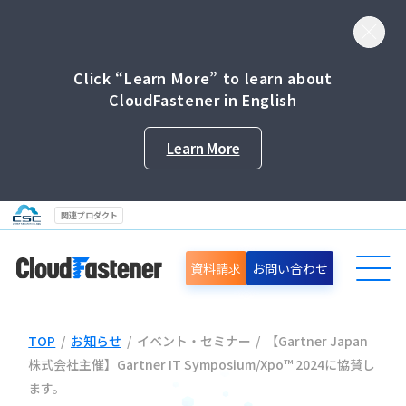
Click “Learn More” to learn about
CloudFastener in English
Learn More
関連プロダクト
資料請求
お問い合わせ
TOP
/
お知らせ
/
イベント・セミナー
/
【Gartner Japan
導入事例
株式会社主催】Gartner IT Symposium/Xpo™ 2024に協賛し
ます。
セミナー情報