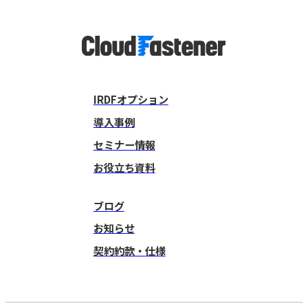
IRDFオプション
導入事例
セミナー情報
お役立ち資料
ブログ
お知らせ
契約約款・仕様