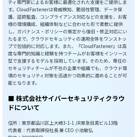
ティ専門家によるお客様に最適化された支援をご提供しま
す。CloudFastenerは脅威検知、脆弱性管理、データ保
護、証跡監査、コンプライアンス対応などの支援を、お客
様の環境構成、組織体制などに合わせた形で柔軟に提供
し、ガバナンス・ポリシーの策定から復旧・修正対応にい
たるまで、クラウドセキュリティの運用全体をワンストッ
プで包括的に対応します。また、『CloudFastener』は高
度な専門的知識と経験を持つチームがお客様をインソース
型で支援するモデルを採用しています。そのため、専任の
セキュリティチームが不在の企業や組織でも、クラウド環
境のセキュリティ対策を迅速かつ効果的に進めることが可
能となります。
■ 株式会社サイバーセキュリティクラウ
ドについて
住所：東京都品川区上大崎3-1-1 JR東急目黒ビル13階
代表者：代表取締役社長 兼 CEO 小池敏弘