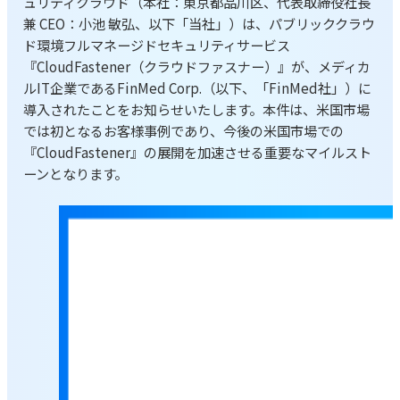
ュリティクラウド（本社：東京都品川区、代表取締役社長
兼 CEO：小池 敏弘、以下「当社」）は、パブリッククラウ
ド環境フルマネージドセキュリティサービス
『CloudFastener（クラウドファスナー）』が、メディカ
ルIT企業であるFinMed Corp.（以下、「FinMed社」）に
導入されたことをお知らせいたします。本件は、米国市場
では初となるお客様事例であり、今後の米国市場での
『CloudFastener』の展開を加速させる重要なマイルスト
ーンとなります。