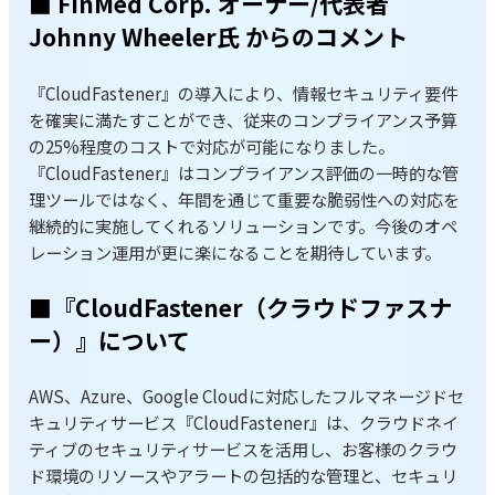
■ FinMed Corp. オーナー/代表者
Johnny Wheeler氏 からのコメント
『CloudFastener』の導入により、情報セキュリティ要件
を確実に満たすことができ、従来のコンプライアンス予算
の25%程度のコストで対応が可能になりました。
『CloudFastener』はコンプライアンス評価の一時的な管
理ツールではなく、年間を通じて重要な脆弱性への対応を
継続的に実施してくれるソリューションです。今後のオペ
レーション運用が更に楽になることを期待しています。
■『CloudFastener（クラウドファスナ
ー）』について
AWS、Azure、Google Cloudに対応したフルマネージドセ
キュリティサービス『CloudFastener』は、クラウドネイ
ティブのセキュリティサービスを活用し、お客様のクラウ
ド環境のリソースやアラートの包括的な管理と、セキュリ