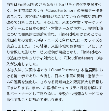
当社はFinMed社のさらなるセキュリティ強化を支援すべ
く、日本市場における『CloudFastener』の実績データを
踏まえて、お客様から評価いただいている点や成功要因を
改めて分析しました。その上で、米国の営業・マーケティ
ングチームと日本の開発・営業チームが協力し、提供価値
について徹底的に議論を重ね、FinMed社をはじめとする
米国市場の文化・規制・ニーズに合わせたローカライズを
実施しました。その結果、米国市場のお客様ニーズに、よ
り合致した形でサービス提供が可能となり、FinMed社へ
の追加のセキュリティ対策として『CloudFastener』の導
入が決定しました。
本導入は、米国市場での『CloudFastener』本格展開にお
ける第一歩であり、今後も、日本と米国の開発・営業チー
ムの連携を強化し、さらなる認知向上と販売拡大を目指し
てまいります。また、お客様のセキュリティ課題を解決す
るパートナーとして寄り添い、柔軟かつ迅速なサービスを
提供することに努めてまいります。