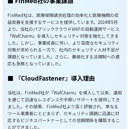
■ FinMed社の事業課題
FinMed社は、医療保険請求処理の効率化と医療機関の収
益改善を支援するサービスを提供しています。2024年5月
より、当社のパブリッククラウドWAFの自動運用サービス
『WafCharm』を導入しセキュリティ対策を強化してきま
した。しかし、事業成長に伴い、より高度なセキュリティ
対策が求められる一方で、社内のセキュリティ人材不足が
課題となっていました。さらに、厳格化する法規制への適
応も急務となっていました。
■ 『CloudFastener』導入理由
当社は、FinMed社が『WafCharm』を導入して以来、運用
を通じて迅速なレスポンスや手厚いサポートを提供してき
ました。その結果、FinMed社より高く評価され、単なる
ツール事業者にとどまらず、セキュリティ課題に迅速に対
応するビジネスパートナーとしての信頼関係を構築するこ
とができました。