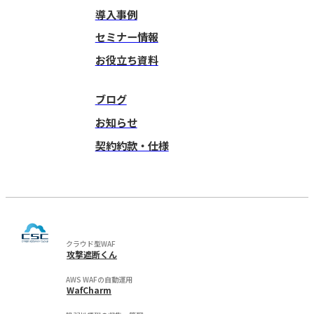
導入事例
セミナー情報
お役立ち資料
ブログ
お知らせ
契約約款・仕様
クラウド型WAF
攻撃遮断くん
AWS WAFの自動運用
WafCharm