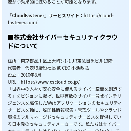
速かつ効果的に進めることが可能となります。
『CloudFastener』サービスサイト：
https://cloud-
fastener.com/
■株式会社サイバーセキュリティクラウ
ドについて
住所：東京都品川区上大崎3-1-1 JR東急目黒ビル13階
代表者：代表取締役社長 兼 CEO 小池敏弘
設立：2010年8月
URL：
https://www.cscloud.co.jp/
「世界中の人々が安心安全に使えるサイバー空間を創造す
る」をビジョンに掲げ、世界有数のサイバー脅威インテリ
ジェンスを駆使したWebアプリケーションのセキュリティ
サービスを軸に、脆弱性情報収集・管理ツールやクラウド
環境のフルマネージドセキュリティサービスを提供してい
る日本発のセキュリティメーカーです。私たちはサイバー
セキュリティにおけるグローバルカンパニーの1つとして、