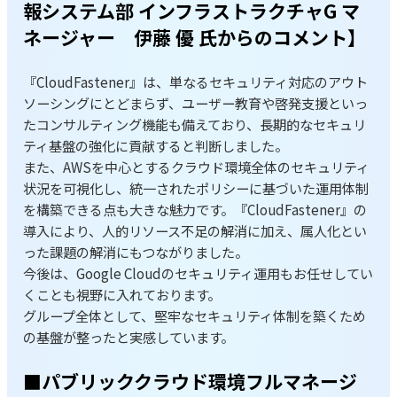
報システム部 インフラストラクチャG マ
ネージャー 伊藤 優 氏からのコメント】
『CloudFastener』は、単なるセキュリティ対応のアウト
ソーシングにとどまらず、ユーザー教育や啓発支援といっ
たコンサルティング機能も備えており、長期的なセキュリ
ティ基盤の強化に貢献すると判断しました。
また、AWSを中心とするクラウド環境全体のセキュリティ
状況を可視化し、統一されたポリシーに基づいた運用体制
を構築できる点も大きな魅力です。『CloudFastener』の
導入により、人的リソース不足の解消に加え、属人化とい
った課題の解消にもつながりました。
今後は、Google Cloudのセキュリティ運用もお任せしてい
くことも視野に入れております。
グループ全体として、堅牢なセキュリティ体制を築くため
の基盤が整ったと実感しています。
■パブリッククラウド環境フルマネージ