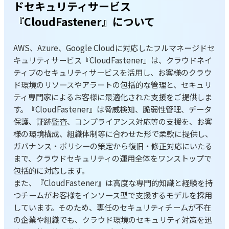
ドセキュリティサービス
『CloudFastener』について
AWS、Azure、Google Cloudに対応したフルマネージドセ
キュリティサービス『CloudFastener』は、クラウドネイ
ティブのセキュリティサービスを活用し、お客様のクラウ
ド環境のリソースやアラートの包括的な管理と、セキュリ
ティ専門家によるお客様に最適化された支援をご提供しま
す。『CloudFastener』は脅威検知、脆弱性管理、データ
保護、証跡監査、コンプライアンス対応等の支援を、お客
様の環境構成、組織体制等に合わせた形で柔軟に提供し、
ガバナンス・ポリシーの策定から復旧・修正対応にいたる
まで、クラウドセキュリティの運用全体をワンストップで
包括的に対応します。
また、『CloudFastener』は高度な専門的知識と経験を持
つチームがお客様をインソース型で支援するモデルを採用
しています。そのため、専任のセキュリティチームが不在
の企業や組織でも、クラウド環境のセキュリティ対策を迅