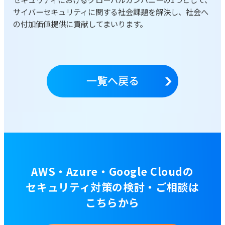
サイバーセキュリティに関する社会課題を解決し、社会へ
の付加価値提供に貢献してまいります。
一覧へ戻る
AWS・Azure・Google Cloudの
セキュリティ対策の検討・ご相談は
こちらから