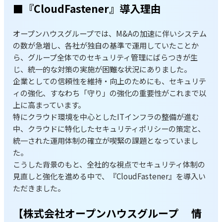
■『CloudFastener』導入理由
オープンハウスグループでは、M&Aの加速に伴いシステム
の数が急増し、各社が独自の基準で運用していたことか
ら、グループ全体でのセキュリティ管理にばらつきが生
じ、統一的な対策の実施が困難な状況にありました。
企業としての信頼性を維持・向上のためにも、セキュリテ
ィの強化、すなわち「守り」の強化の重要性がこれまで以
上に高まっています。
特にクラウド環境を中心としたITインフラの整備が進む
中、クラウドに特化したセキュリティポリシーの策定と、
統一された運用体制の確立が喫緊の課題となっていまし
た。
こうした背景のもと、全社的な視点でセキュリティ体制の
見直しと強化を進める中で、『CloudFastener』を導入い
ただきました。
【株式会社オープンハウスグループ 情