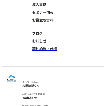
導入事例
セミナー情報
お役立ち資料
ブログ
お知らせ
契約約款・仕様
クラウド型WAF
攻撃遮断くん
AWS WAFの自動運用
WafCharm