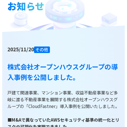
お知らせ
お役立ち資料
ブログ
2025/11/20
資料をダウンロードする
その他
株式会社オープンハウスグループの導
お問い合わせ
入事例を公開しました。
戸建て関連事業、マンション事業、収益不動産事業など多
岐に渡る不動産事業を展開する株式会社オープンハウスグ
ループの「CloudFastner」導入事例を公開いたしました。
■M&Aで異なっていたAWSセキュリティ基準の統一化とリ
スクの可視化を実現できました