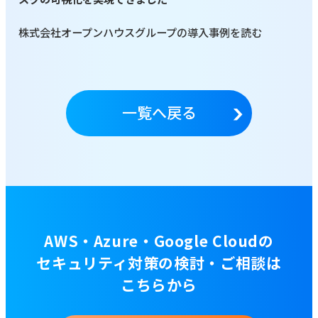
株式会社オープンハウスグループの導入事例を読む
一覧へ戻る
AWS・Azure・Google Cloudの
セキュリティ対策の検討・ご相談は
こちらから