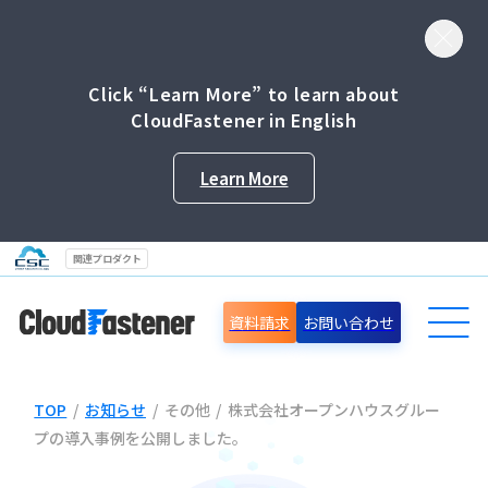
Click “Learn More” to learn about
CloudFastener in English
Learn More
関連プロダクト
資料請求
お問い合わせ
TOP
/
お知らせ
/
その他
/
株式会社オープンハウスグルー
導入事例
プの導入事例を公開しました。
セミナー情報