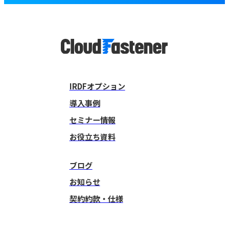
IRDFオプション
導入事例
セミナー情報
お役立ち資料
ブログ
お知らせ
契約約款・仕様