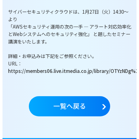
サイバーセキュリティクラウドは、1月27日（火）14:30～
より
「AWSセキュリティ運用の次の一手 ― アラート対応効率化
とWebシステムへのセキュリティ強化」 と題したセミナー
講演をいたします。
詳細・お申込みは下記をご参照ください。
URL：
https://members06.live.itmedia.co.jp/library/OTYzNDg%
一覧へ戻る