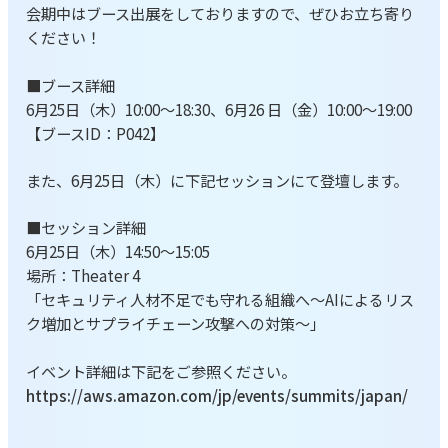
会期中はブース出展をしておりますので、ぜひお立ち寄り
ください！
■ブース詳細
6月25日（木）10:00～18:30、6月26 日（金）10:00～19:00
【ブースID：P042】
また、6月25日（木）に下記セッションにて登壇します。
■セッション詳細
6月25日（木）14:50～15:05
場所：Theater 4
「セキュリティ人材不足でも守れる組織へ〜AIによるリス
ク増加とサプライチェーン攻撃への対策〜」
イベント詳細は下記をご参照ください。
https://aws.amazon.com/jp/events/summits/japan/