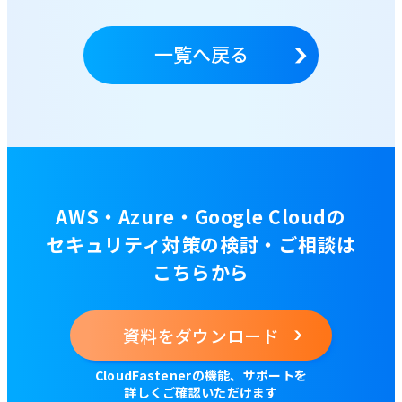
一覧へ戻る
AWS・Azure・Google Cloudの
セキュリティ対策の検討・ご相談は
こちらから
資料をダウンロード
CloudFastenerの機能、サポートを
詳しくご確認いただけます