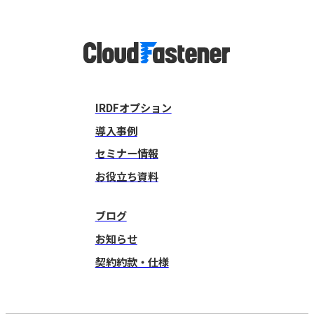
IRDFオプション
導入事例
セミナー情報
お役立ち資料
ブログ
お知らせ
契約約款・仕様