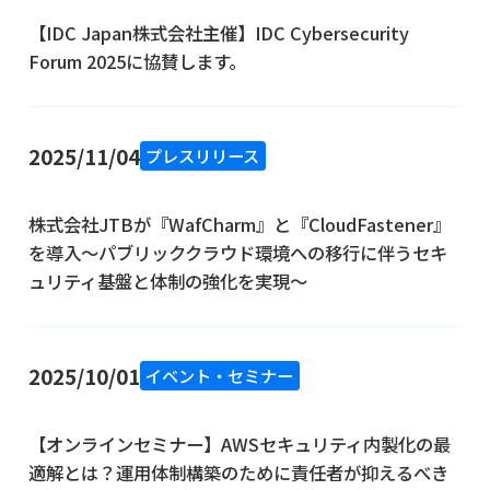
【IDC Japan株式会社主催】IDC Cybersecurity
Forum 2025に協賛します。
2025/11/04
プレスリリース
株式会社JTBが『WafCharm』と『CloudFastener』
を導入～パブリッククラウド環境への移行に伴うセキ
ュリティ基盤と体制の強化を実現～
2025/10/01
イベント・セミナー
【オンラインセミナー】AWSセキュリティ内製化の最
適解とは？運用体制構築のために責任者が抑えるべき