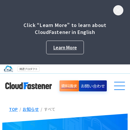
Click “Learn More” to learn about
CloudFastener in English
Learn More
関連プロダクト
資料請求
お問い合わせ
TOP
/
お知らせ
/
すべて
導入事例
セミナー情報