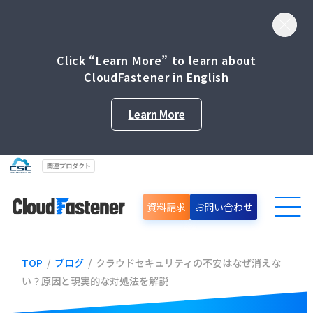
Click “Learn More” to learn about
CloudFastener in English
Learn More
関連プロダクト
資料請求
お問い合わせ
TOP
/
ブログ
/
クラウドセキュリティの不安はなぜ消えな
導入事例
い？原因と現実的な対処法を解説
セミナー情報