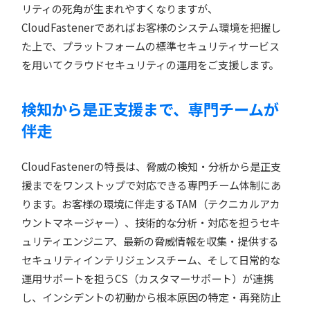
リティの死角が生まれやすくなりますが、
CloudFastenerであればお客様のシステム環境を把握し
た上で、プラットフォームの標準セキュリティサービス
を用いてクラウドセキュリティの運用をご支援します。
検知から是正支援まで、専門チームが
伴走
CloudFastenerの特長は、脅威の検知・分析から是正支
援までをワンストップで対応できる専門チーム体制にあ
ります。お客様の環境に伴走するTAM（テクニカルアカ
ウントマネージャー）、技術的な分析・対応を担うセキ
ュリティエンジニア、最新の脅威情報を収集・提供する
セキュリティインテリジェンスチーム、そして日常的な
運用サポートを担うCS（カスタマーサポート）が連携
し、インシデントの初動から根本原因の特定・再発防止