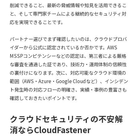
削減できること、最新の脅威情報や知見を活用できるこ
と、そして専門家チームによる継続的なセキュリティ対
応を実現できることです。
パートナー選びでまず確認したいのは、クラウドプロバ
イダーから公式に認定されているか否かです。AWS
MSSPコンピテンシーなどの認定は、第三者による厳格
な審査を通過した証であり、技術力・運用体制の信頼性
の裏付けになります。次に、対応可能なクラウド環境の
範囲（AWS・Azure・Google Cloudなど）、インシデン
ト発生時の対応フローの明確さ、実績・事例の豊富さも
確認しておきたいポイントです。
クラウドセキュリティの不安解
消ならCloudFastener