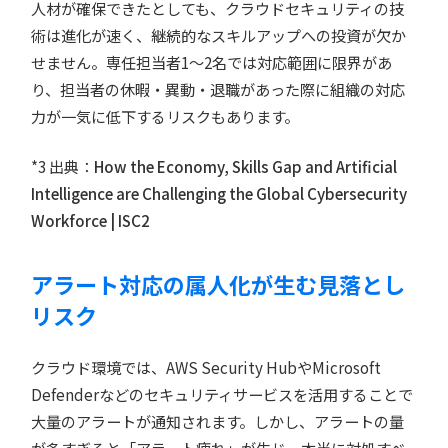
人材が確保できたとしても、クラウドセキュリティの技
術は進化が速く、継続的なスキルアップへの投資が欠か
せません。専任担当者1〜2名では対応範囲に限界があ
り、担当者の休暇・異動・退職があった際に組織の対応
力が一気に低下するリスクもあります。
*3 出典：
How the Economy, Skills Gap and Artificial
Intelligence are Challenging the Global Cybersecurity
Workforce | ISC2
アラート対応の属人化が生む見落とし
リスク
クラウド環境では、AWS Security HubやMicrosoft
Defenderなどのセキュリティサービスを活用することで
大量のアラートが通知されます。しかし、アラートの量