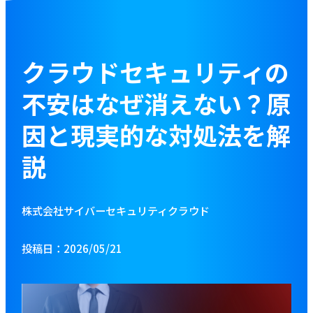
お役立ち資料
ブログ
クラウドセキュリティの
不安はなぜ消えない？原
資料をダウンロードする
因と現実的な対処法を解
説
お問い合わせ
株式会社サイバーセキュリティクラウド
投稿日：2026/05/21