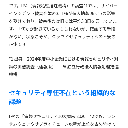
です。IPA（情報処理推進機構）の調査*1では、サイバー
インシデント被害企業の35.1%が個人情報漏えいの影響
を受けており、被害後の復旧には平均5.8日を要していま
す。「何かが起きているかもしれないが、確認する手段
がない」状態こそが、クラウドセキュリティへの不安の
正体です。
*1 出典：
2024年度中小企業における情報セキュリティ対
策の実態調査（速報版）｜IPA 独立行政法人情報処理推進
機構
セキュリティ専任不在という組織的な
課題
IPAの「情報セキュリティ10大脅威 2026」*2でも、ラン
サムウェアやサプライチェーン攻撃が上位を占め続けて