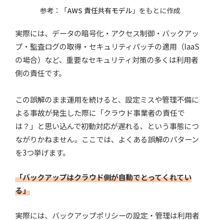
参考：「
AWS 責任共有モデル
」をもとに作成
実際には、データの暗号化・アクセス制御・バックアッ
プ・監査ログの取得・セキュリティパッチの適用（IaaS
の場合）など、重要なセキュリティ対策の多くは利用者
側の責任です。
この誤解のまま運用を続けると、設定ミスや管理不備に
よる事故が発生した際に「クラウド事業者の責任で
は？」と思い込んで初動対応が遅れる、という事態につ
ながりかねません。ここでは、よくある誤解のパターン
を3つ挙げます。
「バックアップはクラウド側が自動でとってくれてい
る」
実際には、バックアップポリシーの設定・管理は利用者