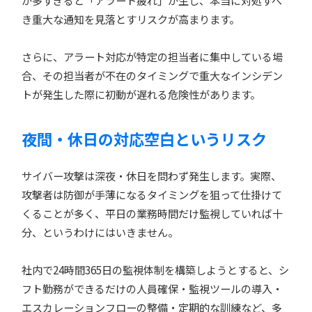
が多すぎると「アラート疲れ」が生じ、本当に対処すべ
き重大な通知を見落とすリスクが高まります。
さらに、アラート対応が特定の担当者に集中している場
合、その担当者が不在のタイミングで重大なインシデン
トが発生した際に初動が遅れる危険性があります。
夜間・休日の対応空白というリスク
サイバー攻撃は深夜・休日を問わず発生します。実際、
攻撃者は防御が手薄になるタイミングを狙って仕掛けて
くることが多く、平日の業務時間だけ監視していれば十
分、というわけにはいきません。
社内で24時間365日の監視体制を構築しようとすると、シ
フト勤務ができるだけの人員確保・監視ツールの導入・
エスカレーションフローの整備・定期的な訓練など、多