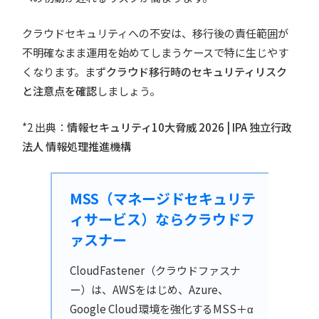
クラウドセキュリティへの不安は、移行後の責任範囲が
不明確なまま運用を始めてしまうケースで特に生じやす
くなります。まず
クラウド移行時のセキュリティリスク
と注意点を確認
しましょう。
*2 出典：
情報セキュリティ10大脅威 2026 | IPA 独立行政
法人 情報処理推進機構
MSS（マネージドセキュリテ
ィサービス）ならクラウドフ
ァスナー
CloudFastener（クラウドファスナ
ー）は、AWSをはじめ、Azure、
Google Cloud環境を強化するMSS＋α