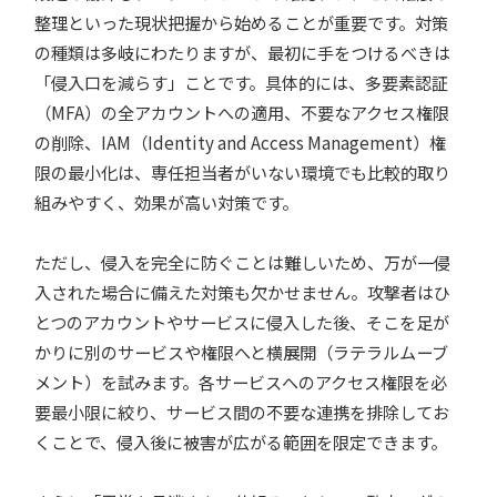
整理といった現状把握から始めることが重要です。対策
の種類は多岐にわたりますが、最初に手をつけるべきは
「侵入口を減らす」ことです。具体的には、多要素認証
（MFA）の全アカウントへの適用、不要なアクセス権限
の削除、IAM（Identity and Access Management）権
限の最小化は、専任担当者がいない環境でも比較的取り
組みやすく、効果が高い対策です。
ただし、侵入を完全に防ぐことは難しいため、万が一侵
入された場合に備えた対策も欠かせません。攻撃者はひ
とつのアカウントやサービスに侵入した後、そこを足が
かりに別のサービスや権限へと横展開（ラテラルムーブ
メント）を試みます。各サービスへのアクセス権限を必
要最小限に絞り、サービス間の不要な連携を排除してお
くことで、侵入後に被害が広がる範囲を限定できます。