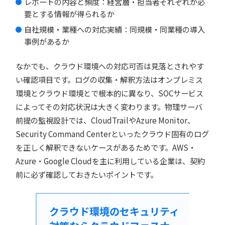
レポートの内容と頻度：経営層・担当者それぞれが必
要とする情報が得られるか
自社規模・業種への対応実績：同規模・同業種の導入
事例があるか
なかでも、クラウド環境への対応可否は見落とされやす
い確認項目です。ログの収集・解釈方法はオンプレミス
環境とクラウド環境とで根本的に異なり、SOCサービス
によってその対応状況は大きく変わります。物理サーバ
前提の監視設計では、CloudTrailやAzure Monitor、
Security Command Centerといったクラウド固有のログ
を正しく解釈できないケースがあるためです。AWS・
Azure・Google Cloudを主に利用している企業は、契約
前に必ず確認しておきたいポイントです。
クラウド環境のセキュリティ