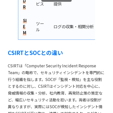
D
ビス
提供
R
SI
ツー
E
ログの収集・相関分析
ル
M
CSIRTとSOCとの違い
CSIRTは「Computer Security Incident Response
Team」の略称で、セキュリティインシデントを専門的に
行う組織を指します。SOCが「監視・検知」を主な役割
とするのに対し、CSIRTはインシデント対応を中心に、
脅威情報の収集・分析、社内教育、再発防止策の策定な
ど、幅広いセキュリティ活動を担います。両者は役割が
異なりますが、実際にはSOCが検知したインシデント情