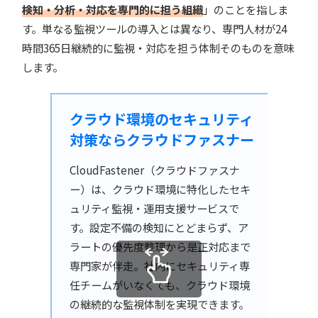
検知・分析・対応を専門的に担う組織
」のことを指しま
す。単なる監視ツールの導入とは異なり、専門人材が24
時間365日継続的に監視・対応を担う体制そのものを意味
します。
クラウド環境のセキュリティ
対策ならクラウドファスナー
CloudFastener（クラウドファスナ
ー）は、クラウド環境に特化したセキ
ュリティ監視・運用支援サービスで
す。設定不備の検知にとどまらず、ア
ラートの優先度整理から是正対応まで
専門家が伴走。社内にセキュリティ専
任チームがいなくても、クラウド環境
の継続的な監視体制を実現できます。