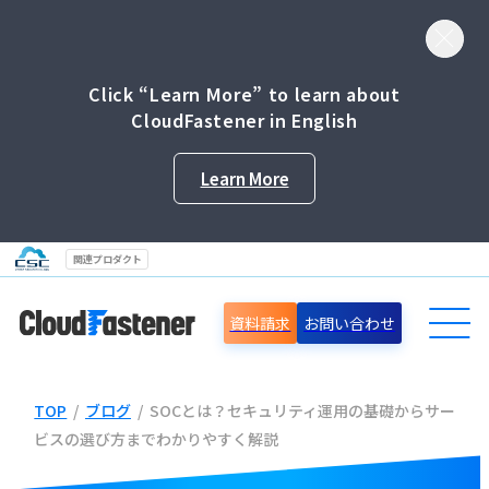
Click “Learn More” to learn about
CloudFastener in English
Learn More
関連プロダクト
資料請求
お問い合わせ
TOP
/
ブログ
/
SOCとは？セキュリティ運用の基礎からサー
導入事例
ビスの選び方までわかりやすく解説
セミナー情報