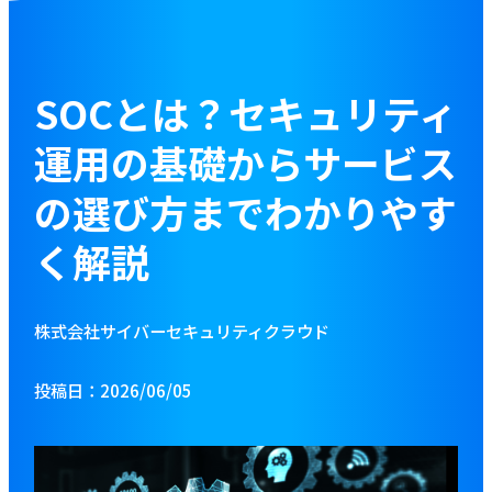
お役立ち資料
ブログ
SOCとは？セキュリティ
運用の基礎からサービス
資料をダウンロードする
の選び方までわかりやす
く解説
お問い合わせ
株式会社サイバーセキュリティクラウド
投稿日：2026/06/05