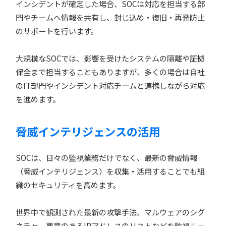
インシデントが確定した場合、SOCは対応を担当する部
門やチームへ情報を共有し、封じ込め・復旧・再発防止
のサポートを行います。
大規模なSOCでは、影響を受けたシステムの隔離や証拠
保全まで担当することもありますが、多くの場合は自社
のIT部門やインシデント対応チームと連携しながら対応
を進めます。
脅威インテリジェンスの活用
SOCは、日々の監視業務だけでなく、最新の脅威情報
（脅威インテリジェンス）を収集・活用することでも組
織のセキュリティを高めます。
世界中で観測された最新の攻撃手法、マルウェアのシグ
ネチャ、悪意のあるIPアドレスのリストなどを監視ルー