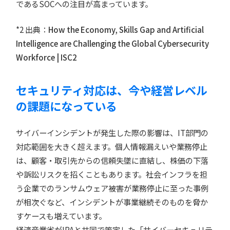
であるSOCへの注目が高まっています。
*2 出典：
How the Economy, Skills Gap and Artificial
Intelligence are Challenging the Global Cybersecurity
Workforce | ISC2
セキュリティ対応は、今や経営レベル
の課題になっている
サイバーインシデントが発生した際の影響は、IT部門の
対応範囲を大きく超えます。個人情報漏えいや業務停止
は、顧客・取引先からの信頼失墜に直結し、株価の下落
や訴訟リスクを招くこともあります。社会インフラを担
う企業でのランサムウェア被害が業務停止に至った事例
が相次ぐなど、インシデントが事業継続そのものを脅か
すケースも増えています。
経済産業省がIPAと共同で策定した「サイバーセキュリテ