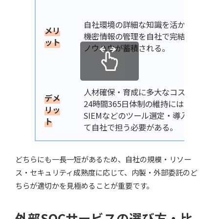
自社環境の詳細な知識を活かした監視
メリ
機密情報の管理を自社で完結できる。
ット
ノウハウが蓄積される。
人材確保・育成に多大なコストと時間
デメ
24時間365日体制の維持には人員が必
リッ
SIEMなどのツール選定・導入・チュ
ト
て自社で担う必要がある。
どちらにも一長一短があるため、自社の規模・リソー
ス・セキュリティ成熟度に応じて、内製・外部委託のど
ちらが適切かを見極めることが重要です。
外部SOCサービスの選び方・比