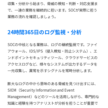
収集・分析から始まり、脅威の検知・判断・対応支援ま
で、一連の業務を継続的に担います。SOCが実際に担う
業務の流れを確認しましょう。
24時間365日のログ監視・分析
SOCの中核となる業務は、ログの継続監視です。ファイ
アウォール、IDS/IPS（侵入検知・防止システム）、エ
ンドポイントセキュリティツール、クラウドサービスの
アクセスログなど、様々なシステムが出力するデータを
一元収集し、異常を示すシグナルを常時分析します。
膨大なログの中から意味のある脅威を見つけ出すには、
SIEM（Security Information and Event
Management）などのツールを活用しながら、専門的な
知識と経験を持つアナリストが分析を担うことが重要で