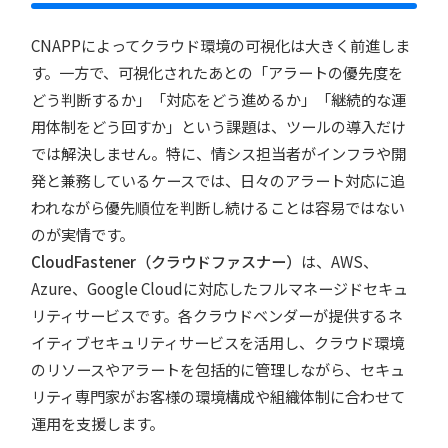
CNAPPによってクラウド環境の可視化は大きく前進しま
す。一方で、可視化されたあとの「アラートの優先度を
どう判断するか」「対応をどう進めるか」「継続的な運
用体制をどう回すか」という課題は、ツールの導入だけ
では解決しません。特に、情シス担当者がインフラや開
発と兼務しているケースでは、日々のアラート対応に追
われながら優先順位を判断し続けることは容易ではない
のが実情です。
CloudFastener（クラウドファスナー）
は、AWS、
Azure、Google Cloudに対応したフルマネージドセキュ
リティサービスです。各クラウドベンダーが提供するネ
イティブセキュリティサービスを活用し、クラウド環境
のリソースやアラートを包括的に管理しながら、セキュ
リティ専門家がお客様の環境構成や組織体制に合わせて
運用を支援します。