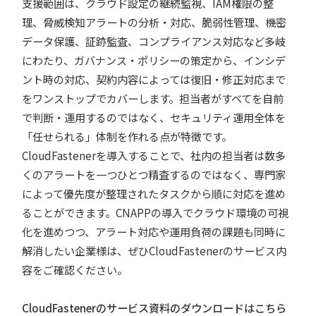
支援範囲は、クラウド設定の継続監視、IAM権限の整
理、脅威検知アラートの分析・対応、脆弱性管理、機密
データ保護、証跡監査、コンプライアンス対応など多岐
にわたり、ガバナンス・ポリシーの策定から、インシデ
ント時の対応、契約内容によっては復旧・修正対応まで
をワンストップでカバーします。担当者がすべてを自前
で判断・運用するのではなく、セキュリティ運用全体を
「任せられる」体制を作れる点が特徴です。
CloudFastenerを導入することで、社内の担当者は数多
くのアラートを一つひとつ精査するのではなく、専門家
によって優先度が整理されたタスクから順に対応を進め
ることができます。CNAPPの導入でクラウド環境の可視
化を進めつつ、アラート対応や運用負荷の課題も同時に
解消したい企業様は、ぜひCloudFastenerのサービス内
容をご確認ください。
CloudFastenerのサービス資料のダウンロードはこちら