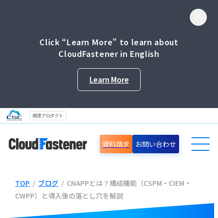
Click “Learn More” to learn about
CloudFastener in English
Learn More
関連プロダクト
資料請求
お問い合わせ
TOP
/
ブログ
/
CNAPPとは？構成機能（CSPM・CIEM・
導入事例
CWPP）と導入後の落とし穴を解説
セミナー情報