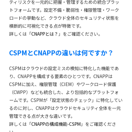
ティリスクを一元的に把握・管理するための統合プラッ
トフォームです。設定不備・脆弱性・権限管理・ワーク
ロードの挙動など、クラウド全体のセキュリティ状態を
横断的に可視化できる点が特徴です。
詳しくは「
CNAPPとは？
」をご確認ください。
CSPMとCNAPPの違いは何ですか？
CSPMはクラウドの設定ミスの検知に特化した機能であ
り、CNAPPを構成する要素のひとつです。CNAPPは
CSPMに加え、権限管理（CIEM）やワークロード保護
（CWPP）なども統合した、より包括的なプラットフォ
ームです。CSPMが「設定状態のチェック」に特化してい
るのに対し、CNAPPはクラウドセキュリティ全体を一元
管理できる点が大きな違いです。
詳しくは「
CNAPPの構成機能-CSPM
」をご確認くださ
い。