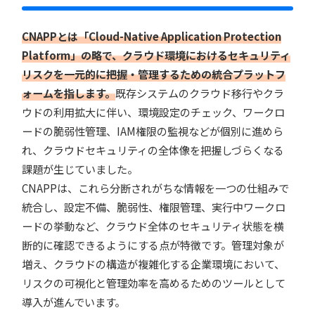
CNAPPとは「Cloud-Native Application Protection
Platform」の略で、クラウド環境におけるセキュリティ
リスクを一元的に把握・管理するための統合プラットフ
ォームを指します。
既存システムのクラウド移行やクラ
ウドの利用拡大に伴い、環境設定のチェック、ワークロ
ードの脆弱性管理、IAM権限の監視などが個別に進めら
れ、クラウドセキュリティの全体像を把握しづらくなる
課題が生じていました。
CNAPPは、これら分断されがちな情報を一つの仕組みで
統合し、設定不備、脆弱性、権限管理、実行中ワークロ
ードの挙動など、クラウド全体のセキュリティ状態を横
断的に確認できるようにする点が特徴です。管理対象が
増え、クラウドの構造が複雑化する企業環境において、
リスクの可視化と管理効率を高めるためのツールとして
導入が進んでいます。