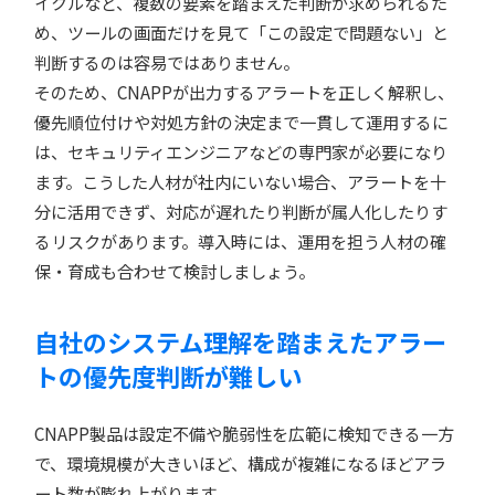
イクルなど、複数の要素を踏まえた判断が求められるた
め、ツールの画面だけを見て「この設定で問題ない」と
判断するのは容易ではありません。
そのため、CNAPPが出力するアラートを正しく解釈し、
優先順位付けや対処方針の決定まで一貫して運用するに
は、セキュリティエンジニアなどの専門家が必要になり
ます。こうした人材が社内にいない場合、アラートを十
分に活用できず、対応が遅れたり判断が属人化したりす
るリスクがあります。導入時には、運用を担う人材の確
保・育成も合わせて検討しましょう。
自社のシステム理解を踏まえたアラー
トの優先度判断が難しい
CNAPP製品は設定不備や脆弱性を広範に検知できる一方
で、環境規模が大きいほど、構成が複雑になるほどアラ
ート数が膨れ上がります。