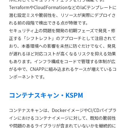
TerraformやCloudFormationなどのIaCテンプレートに
潜む設定ミスや脆弱性を、リソースが実際にデプロイさ
れる前の段階で検出できる点が特徴です。
セキュリティ上の問題を開発の初期フェーズで発見・修
正する「シフトレフト」のアプローチとして注目されて
おり、本番環境への影響を未然に防ぐだけでなく、発見
が遅れるほど対応コストが高くなるリスクを抑える効果
もあります。インフラ構成をコードで管理する体制が広
がる中で、CNAPPに組み込まれるケースが増えているコ
ンポーネントです。
コンテナスキャン・KSPM
コンテナスキャンは、DockerイメージやCI/CDパイプラ
インにおけるコンテナイメージに対して、既知の脆弱性
や問題のあるライブラリが含まれていないかを継続的に