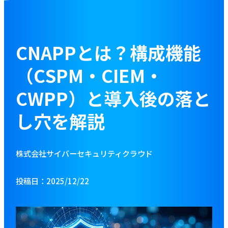
お役立ち資料
ブログ
CNAPPとは？構成機能
（CSPM・CIEM・
資料をダウンロードする
CWPP）と導入後の落と
し穴を解説
お問い合わせ
株式会社サイバーセキュリティクラウド
投稿日：2025/12/22