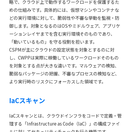
略で、クラウド上で動作するワークロードを保護するた
めの仕組みです。具体的には、仮想マシンやコンテナな
どの実行環境に対して、脆弱性や不審な挙動を監視・防
御します。対象となるのはOSやミドルウェア、アプリケ
ーションレイヤまでを含む実行環境そのものであり、
「動いているもの」を守る役割を担います。
CSPMが主にクラウドの設定状態を対象とするのに対
し、CWPPは実際に稼働しているワークロードそのもの
を対象とする点が大きな違いです。マルウェアの検知、
脆弱なパッケージの把握、不審なプロセスの検知など、
より実行時のリスクにフォーカスした領域です。
IaCスキャン
IaCスキャンとは、クラウドインフラをコードで定義・管
理する「Infrastructure as Code（IaC）」の構成ファイ
ルに対してセキュリティチェックを行う機能です。