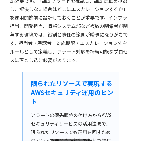
が必要です。「誰がアラートを確認し、誰が是正を承認
し、解決しない場合はどこにエスカレーションするか」
を運用開始前に設計しておくことが重要です。インフラ
担当、開発担当、情報システム部など複数の関係者が関
与する環境では、役割と責任の範囲が曖昧になりがちで
す。担当者・承認者・対応期限・エスカレーション先を
ルールとして定義し、アラート対応を持続可能なプロセ
スに落とし込む必要があります。
限られたリソースで実現する
AWSセキュリティ運用のヒン
ト
アラートの優先順位の付け方からAWS
セキュリティサービスの活用法まで、
限られたリソースでも運用を回すため
のヒントをまとめた資料を無料で提供