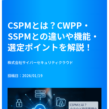
お役立ち資料
ブログ
CSPMとは？CWPP・
SSPMとの違いや機能・
資料をダウンロードする
選定ポイントを解説！
お問い合わせ
株式会社サイバーセキュリティクラウド
投稿日：2026/01/19