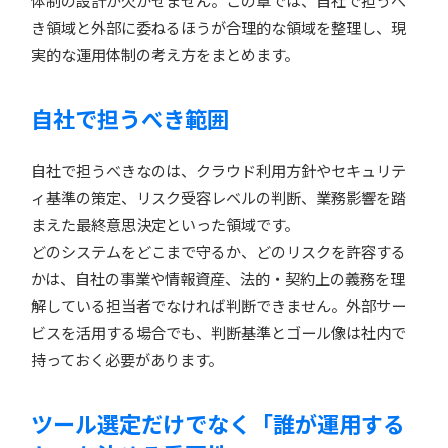
体制の設計が欠かせません。この章では、自社で担うべ
き領域と外部に委ねるほうが合理的な領域を整理し、現
実的な運用体制の考え方をまとめます。
自社で担うべき範囲
自社で担うべきなのは、クラウド利用方針やセキュリテ
ィ基準の策定、リスク受容レベルの判断、業務影響を踏
まえた最終意思決定といった領域です。
どのシステムをどこまで守るか、どのリスクを許容する
かは、自社の事業や情報資産、法的・契約上の義務を理
解している担当者でなければ判断できません。外部サー
ビスを活用する場合でも、判断基準とゴール像は社内で
持っておく必要があります。
ツール選定だけでなく「誰が運用する