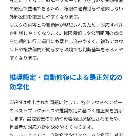
の観点で整理できるため、権限の過剰付与や意図しない
外部公開を把握しやすくなります。
リスクの内容と影響範囲が整理されるため、対応すべき
か判断しやすくなります。権限棚卸しや公開範囲の点検
を定期的に行う運用にも落とし込みやすく、複数アカウ
ントや複数部門が関与する環境でも判断基準をそろえや
すくなります。
推奨設定・自動修復による是正対応の
効率化
CSPMは検出された問題に対して、各クラウドベンダー
のベストプラクティスや推奨設定に基づく是正案を提示
します。設定変更の手順や影響範囲が整理されるため、
担当者が対応方針を決めやすくなります。
ツールによっては、自動修復やワンクリック修正に対応