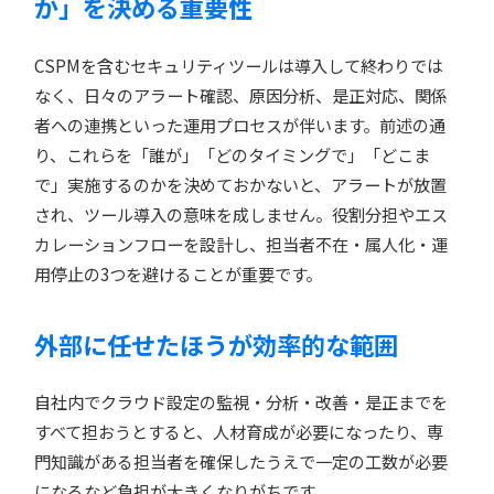
か」を決める重要性
CSPMを含むセキュリティツールは導入して終わりでは
なく、日々のアラート確認、原因分析、是正対応、関係
者への連携といった運用プロセスが伴います。前述の通
り、これらを「誰が」「どのタイミングで」「どこま
で」実施するのかを決めておかないと、アラートが放置
され、ツール導入の意味を成しません。役割分担やエス
カレーションフローを設計し、担当者不在・属人化・運
用停止の3つを避けることが重要です。
外部に任せたほうが効率的な範囲
自社内でクラウド設定の監視・分析・改善・是正までを
すべて担おうとすると、人材育成が必要になったり、専
門知識がある担当者を確保したうえで一定の工数が必要
になるなど負担が大きくなりがちです。