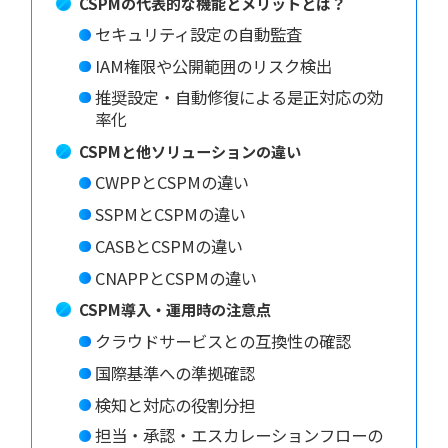
CSPMの代表的な機能とメリットとは？
セキュリティ設定の自動監査
IAM権限や公開範囲のリスク検出
推奨設定・自動修復による是正対応の効
率化
CSPMと他ソリューションの違い
CWPPとCSPMの違い
SSPMとCSPMの違い
CASBとCSPMの違い
CNAPPとCSPMの違い
CSPM導入・運用時の注意点
クラウドサービスとの互換性の確認
国際基準への準拠確認
検知と対応の役割分担
担当・承認・エスカレーションフローの