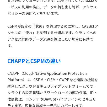
るためのソリューションです。承認されていないSaaSサ
ービスの利用の検出、データの持ち出し制御、アクセス
ポリシーの適用などを担います。
CSPMが設定の「状態」を管理するのに対し、CASBはア
クセスの「流れ」を制御する仕組みです。クラウドへの
アクセス経路やデータ流通を管理したい場合に有効で
す。
CNAPPとCSPMの違い
CNAPP（Cloud-Native Application Protection
Platform）は、CSPM・CIEM・CWPPなど複数の機能を
統合したクラウドセキュリティプラットフォームです。
クラウドの設定管理からワークロード内部の保護、ID・
権限管理、コンテナやDevOpsパイプラインのセキュリ
ティまで、広範な領域を一元的にカバーします。