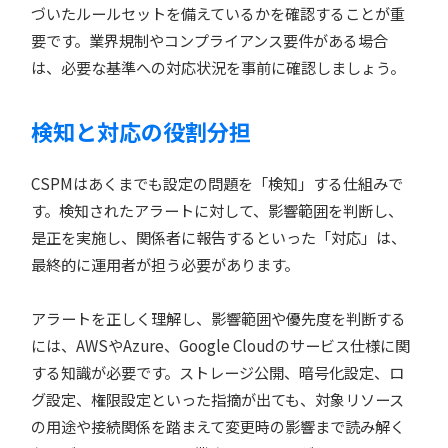
づいたルールセットを備えているかを確認することが重
要です。業界規制やコンプライアンス要件がある場合
は、必要な基準への対応状況を事前に確認しましょう。
検知と対応の役割分担
CSPMはあくまでも設定の問題を「検知」する仕組みで
す。検知されたアラートに対して、影響範囲を判断し、
是正を実施し、関係者に報告するといった「対応」は、
最終的に運用者が担う必要があります。
アラートを正しく理解し、影響範囲や優先度を判断する
には、AWSやAzure、Google Cloudのサービス仕様に関
する知識が必要です。ストレージ公開、暗号化設定、ロ
グ設定、権限設定といった指摘が出ても、対象リソース
の用途や接続関係を踏まえて変更時の影響まで読み解く