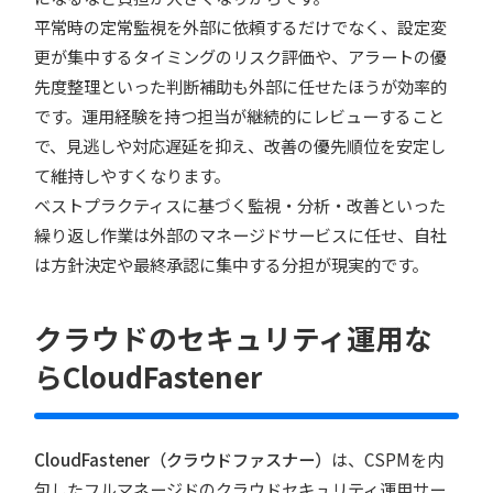
平常時の定常監視を外部に依頼するだけでなく、設定変
更が集中するタイミングのリスク評価や、アラートの優
先度整理といった判断補助も外部に任せたほうが効率的
です。運用経験を持つ担当が継続的にレビューすること
で、見逃しや対応遅延を抑え、改善の優先順位を安定し
て維持しやすくなります。
ベストプラクティスに基づく監視・分析・改善といった
繰り返し作業は外部のマネージドサービスに任せ、自社
は方針決定や最終承認に集中する分担が現実的です。
クラウドのセキュリティ運用な
らCloudFastener
CloudFastener（クラウドファスナー）
は、CSPMを内
包したフルマネージドのクラウドセキュリティ運用サー