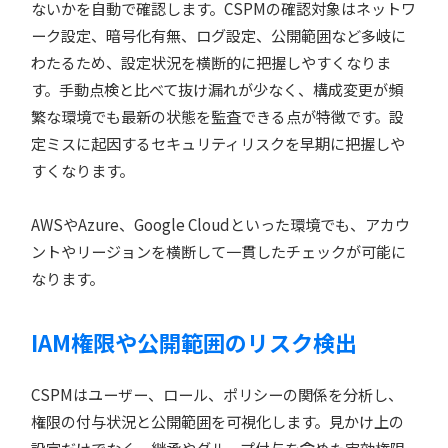
ないかを自動で確認します。CSPMの確認対象はネットワ
ーク設定、暗号化有無、ログ設定、公開範囲など多岐に
わたるため、設定状況を横断的に把握しやすくなりま
す。手動点検と比べて抜け漏れが少なく、構成変更が頻
繁な環境でも最新の状態を監査できる点が特徴です。設
定ミスに起因するセキュリティリスクを早期に把握しや
すくなります。
AWSやAzure、Google Cloudといった環境でも、アカウ
ントやリージョンを横断して一貫したチェックが可能に
なります。
IAM権限や公開範囲のリスク検出
CSPMはユーザー、ロール、ポリシーの関係を分析し、
権限の付与状況と公開範囲を可視化します。見かけ上の
設定だけでなく、継承やグループ付与を含めた実効権限