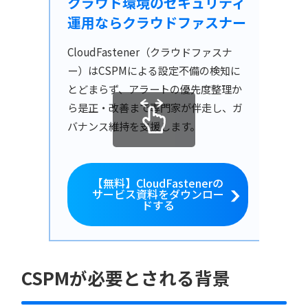
クラウド環境のセキュリティ
運用ならクラウドファスナー
CloudFastener（クラウドファスナ
ー）はCSPMによる設定不備の検知に
とどまらず、アラートの優先度整理か
ら是正・改善まで専門家が伴走し、ガ
バナンス維持を支援します。
【無料】CloudFastenerの
サービス資料をダウンロー
ドする
CSPMが必要とされる背景