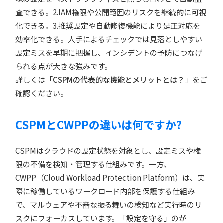
査できる。2.IAM権限や公開範囲のリスクを継続的に可視
化できる。3.推奨設定や自動修復機能により是正対応を
効率化できる。人手によるチェックでは見落としやすい
設定ミスを早期に把握し、インシデントの予防につなげ
られる点が大きな強みです。
詳しくは「
CSPMの代表的な機能とメリットとは？
」をご
確認ください。
CSPMとCWPPの違いは何ですか?
CSPMはクラウドの設定状態を対象とし、設定ミスや権
限の不備を検知・管理する仕組みです。一方、
CWPP（Cloud Workload Protection Platform）は、実
際に稼働しているワークロード内部を保護する仕組み
で、マルウェアや不審な振る舞いの検知など実行時のリ
スクにフォーカスしています。「設定を守る」のが