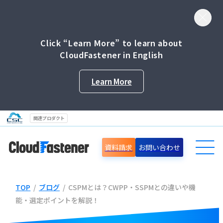
Click “Learn More” to learn about
CloudFastener in English
Learn More
関連プロダクト
資料請求
お問い合わせ
TOP
/
ブログ
/
CSPMとは？CWPP・SSPMとの違いや機
導入事例
能・選定ポイントを解説！
セミナー情報