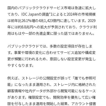
国内のパブリッククラウドサービス市場は急速に拡大し
ており、IDC Japanの調査*1によると2024年の市場規模
は前年比26.1%増の4兆1,423億円に達しています。2029
年には約8.8兆円への拡大が予測されており、クラウド利
用はもはや一部の先進企業に限った話ではありません。
パブリッククラウドでは、多数の設定項目が存在しま
す。事業や環境の変化に合わせてサービス追加や構成変
更が頻繁に行われるため、意図しない設定変更が発生し
やすくなります。
例えば、ストレージの公開設定が誤って「誰でも参照可
能」になったまま運用され、ストレージ内に格納された
顧客情報や社内データが外部から閲覧可能になるケース
があります。権限設定でも、開発効率を優先して広い権
限を付与したまま運用を開始した結果、アカウント侵害